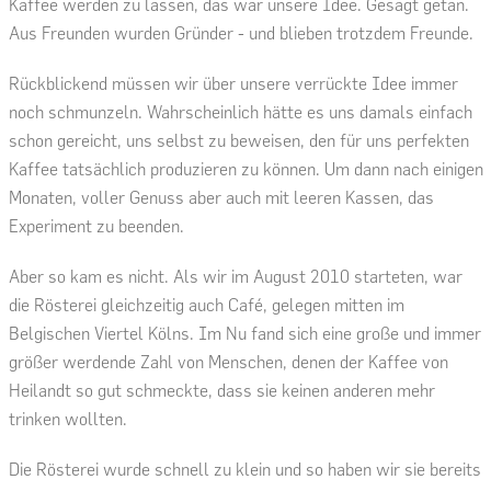
Kaffee werden zu lassen, das war unsere Idee. Gesagt getan.
Aus Freunden wurden Gründer - und blieben trotzdem Freunde.
Rückblickend müssen wir über unsere verrückte Idee immer
noch schmunzeln. Wahrscheinlich hätte es uns damals einfach
schon gereicht, uns selbst zu beweisen, den für uns perfekten
Kaffee tatsächlich produzieren zu können. Um dann nach einigen
Monaten, voller Genuss aber auch mit leeren Kassen, das
Experiment zu beenden.
Aber so kam es nicht. Als wir im August 2010 starteten, war
die Rösterei gleichzeitig auch Café, gelegen mitten im
Belgischen Viertel Kölns. Im Nu fand sich eine große und immer
größer werdende Zahl von Menschen, denen der Kaffee von
Heilandt so gut schmeckte, dass sie keinen anderen mehr
trinken wollten.
Die Rösterei wurde schnell zu klein und so haben wir sie bereits