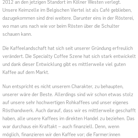
2012 an den jetzigen Standort im Kölner Westen verlegt.
Unsere Keimzelle im Belgischen Viertel ist als Café geblieben,
dazugekommen sind drei weitere. Darunter eins in der Rösterei,
wo man uns nach wie vor beim Rösten über die Schulter
schauen kann.
Die Kaffeelandschaft hat sich seit unserer Gründung erfreulich
verändert. Die Specialty Coffee Szene hat sich stark entwickelt
und dank dieser Entwicklung gibt es mittlerweile viel guten
Kaffee auf dem Markt.
Nun entspricht es nicht unserem Charakter, zu behaupten,
unserer wäre der Beste. Allerdings sind wir schon etwas stolz
auf unsere sehr hochwertigen Rohkaffees und unser eigenes
Rösthandwerk. Auch darauf, dass wir es mittlerweile geschafft
haben, alle unsere Kaffees im direkten Handel zu beziehen. Das
war durchaus ein Kraftakt – auch finanziell. Denn, wenn
möglich, finanzieren wir den Kaffee vor; die Farmer:innen