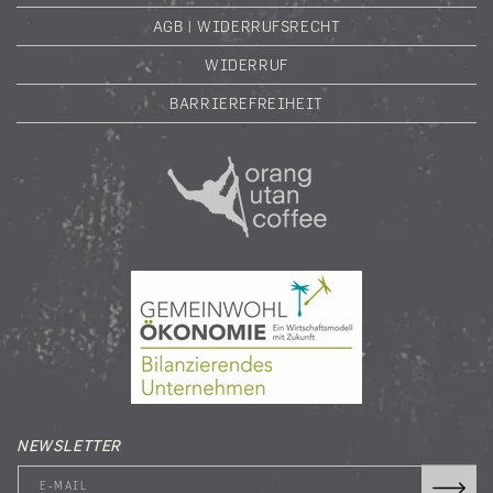
AGB | WIDERRUFSRECHT
WIDERRUF
BARRIEREFREIHEIT
NEWSLETTER
E-MAIL