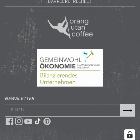
BARRIEREFREIHEIT
NEWSLETTER
E-MAIL
Facebook
Instagram
YouTube
TikTok
Pinterest