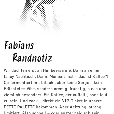
Fabians
Randnotiz
Wir dachten erst an Himbeersahne. Dann an einen
fancy Nachtisch. Dann: Moment mal – das ist Kaffee?!
Co-fermentiert mit Litschi, aber keine Sorge – kein
Früchtetee-Vibe, sondern cremig, fruchtig, clean und
ziemlich besonders. Ein Kaffee, der auffällt, ohne laut
zu sein. Und zack – direkt ein VIP-Ticket in unsere
FETTE PALETTE bekommen. Aber Achtung: streng
limitiert. Also schnell – oder später neidisch sein.