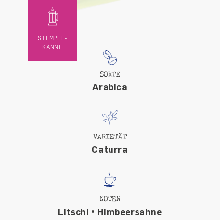
STEMPEL-
KANNE
SORTE
Arabica
VARIETÄT
Caturra
NOTEN
Litschi • Himbeersahne