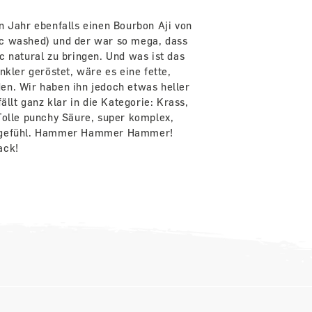
n Jahr ebenfalls einen Bourbon Aji von
c washed) und der war so mega, dass
c natural zu bringen. Und was ist das
nkler geröstet, wäre es eine fette,
en. Wir haben ihn jedoch etwas heller
ällt ganz klar in die Kategorie: Krass,
Tolle punchy Säure, super komplex,
ndgefühl. Hammer Hammer Hammer!
ack!