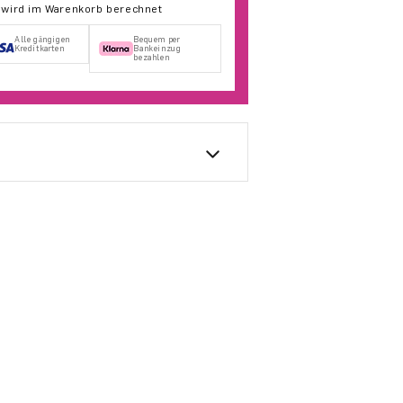
d wird im Warenkorb berechnet
Alle gängigen
Bequem per
Kreditkarten
Bankeinzug
bezahlen