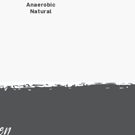
Anaerobic
Natural
en