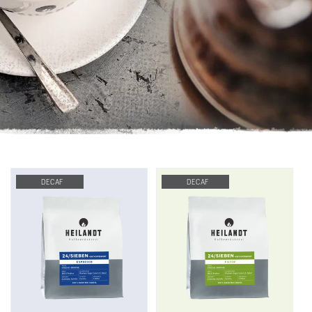
DECAF
DECAF