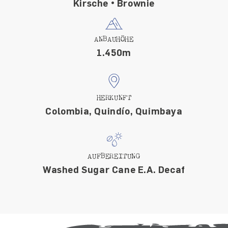
Kirsche • Brownie
ANBAUHÖHE
1.450m
HERKUNFT
Colombia, Quindío, Quimbaya
AUFBEREITUNG
Washed Sugar Cane E.A. Decaf