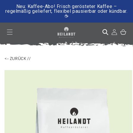
Neu: Kaffee-Abo! Frisch gerösteter Kaffee –
regelmäßig geliefert, flexibel pausierbar oder kündbar.
☕
irekt zum Inhalt
Einloggen
Warenkor
<- ZURÜCK //
ktinformationen springen