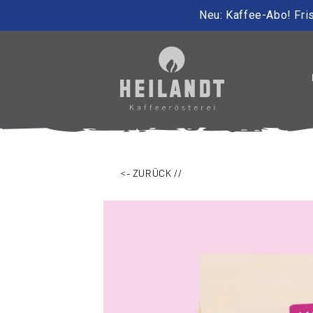
Neu: Kaffee-Abo! Fris
irekt zum Inhalt
<- ZURÜCK //
Zu Produktinformationen springen