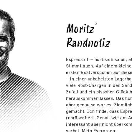
Moritz'
Randnotiz
Espresso 1 – hört sich so an, a
Stimmt auch. Auf einem kleine
ersten Röstversuchen auf dies
– in einer unbeheizten Lagerha
viele Röst-Chargen in den Sand
Zufall und ein bisschen Glück 
herauskommen lassen. Das hört 
aber genau so war es. Ziemlic
gemacht. Ich finde, dass Espr
repräsentiert. Genau wie am A
interessant aber nicht überkom
vorbei. Mein Evergreen.