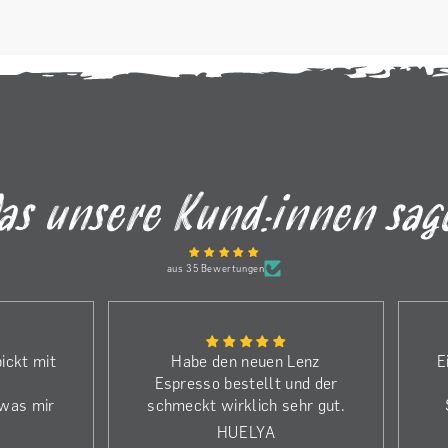
as unsere Kund:innen sag
aus 35 Bewertungen
ickt mit
Habe den neuen Lenz
E
Espresso bestellt und der
 was mir
schmeckt wirklich sehr gut.
ffnen in
Weshalb ich noch mehr
HUELYA