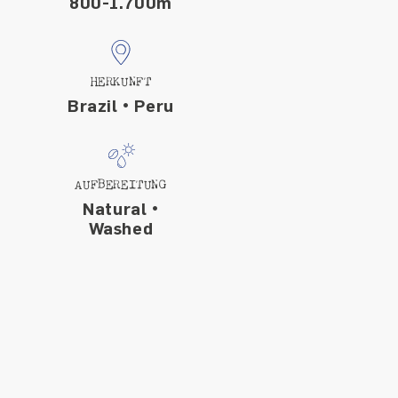
800-1.700m
HERKUNFT
Brazil • Peru
AUFBEREITUNG
Natural •
Washed