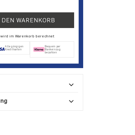
N DEN WARENKORB
d wird im Warenkorb berechnet
Alle gängigen
Bequem per
Kreditkarten
Bankeinzug
bezahlen
ung