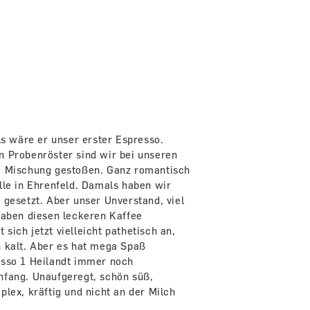
ls wäre er unser erster Espresso.
n Probenröster sind wir bei unseren
e Mischung gestoßen. Ganz romantisch
lle in Ehrenfeld. Damals haben wir
 gesetzt. Aber unser Unverstand, viel
haben diesen leckeren Kaffee
sich jetzt vielleicht pathetisch an,
h kalt. Aber es hat mega Spaß
esso 1 Heilandt immer noch
nfang. Unaufgeregt, schön süß,
plex, kräftig und nicht an der Milch