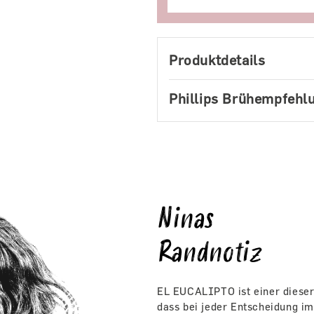
Produktdetails
Phillips Brühempfehl
Ninas
Randnotiz
EL EUCALIPTO ist einer dieser
dass bei jeder Entscheidung i