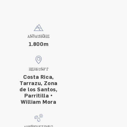
ANBAUHÖHE
1.800m
HERKUNFT
Costa Rica,
Tarrazu, Zona
de los Santos,
Parritilla •
William Mora
AUFBEREITUNG