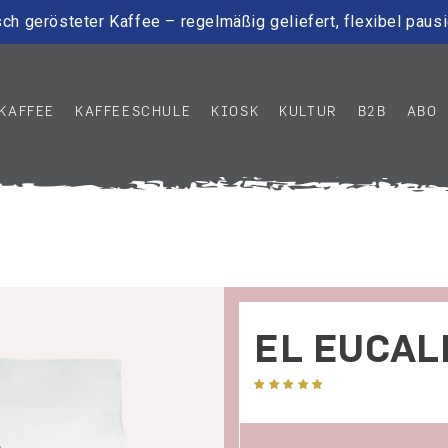
ch gerösteter Kaffee – regelmäßig geliefert, flexibel paus
KAFFEE
KAFFEESCHULE
KIOSK
KULTUR
B2B
ABO
EL EUCAL
1 Bewertung