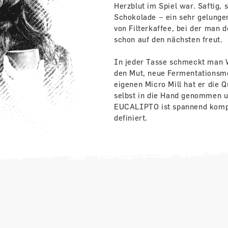
Herzblut im Spiel war. Saftig,
Schokolade – ein sehr gelungen
von Filterkaffee, bei der man 
schon auf den nächsten freut.
In jeder Tasse schmeckt man W
den Mut, neue Fermentationsme
eigenen Micro Mill hat er die Q
selbst in die Hand genommen u
EUCALIPTO ist spannend kompl
definiert.