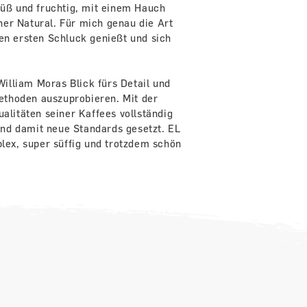
 süß und fruchtig, mit einem Hauch
er Natural. Für mich genau die Art
den ersten Schluck genießt und sich
illiam Moras Blick fürs Detail und
thoden auszuprobieren. Mit der
ualitäten seiner Kaffees vollständig
nd damit neue Standards gesetzt. EL
ex, super süffig und trotzdem schön