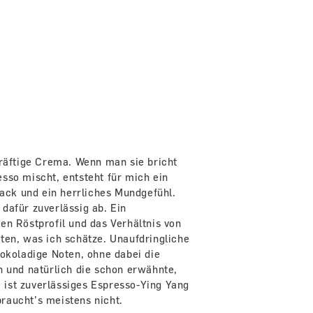
kräftige Crema. Wenn man sie bricht
sso mischt, entsteht für mich ein
ck und ein herrliches Mundgefühl.
dafür zuverlässig ab. Ein
en Röstprofil und das Verhältnis von
ten, was ich schätze. Unaufdringliche
hokoladige Noten, ohne dabei die
n und natürlich die schon erwähnte,
ist zuverlässiges Espresso-Ying Yang
raucht’s meistens nicht.