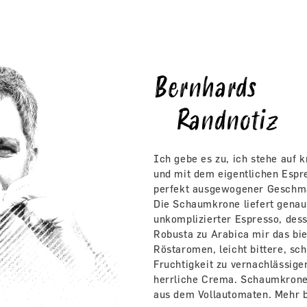
Bernhards
Randnotiz
Ich gebe es zu, ich stehe auf 
und mit dem eigentlichen Espre
perfekt ausgewogener Geschma
Die Schaumkrone liefert genau 
unkomplizierter Espresso, dess
Robusta zu Arabica mir das bie
Röstaromen, leicht bittere, sc
Fruchtigkeit zu vernachlässige
herrliche Crema. Schaumkrone 
aus dem Vollautomaten. Mehr b