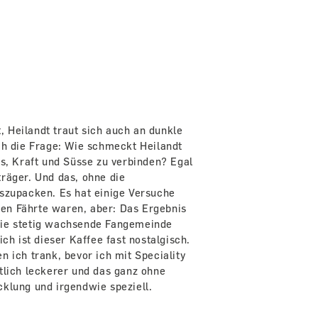
t, Heilandt traut sich auch an dunkle
ch die Frage: Wie schmeckt Heilandt
es, Kraft und Süsse zu verbinden? Egal
räger. Und das, ohne die
uszupacken. Es hat einige Versuche
igen Fährte waren, aber: Das Ergebnis
Die stetig wachsende Fangemeinde
ich ist dieser Kaffee fast nostalgisch.
n ich trank, bevor ich mit Speciality
tlich leckerer und das ganz ohne
klung und irgendwie speziell.