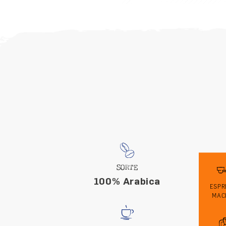
SORTE
100% Arabica
ESPR
MAC