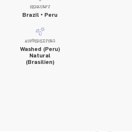
HERKUNFT
Brazil • Peru
AUFBEREITUNG
Washed (Peru)
Natural
(Brasilien)