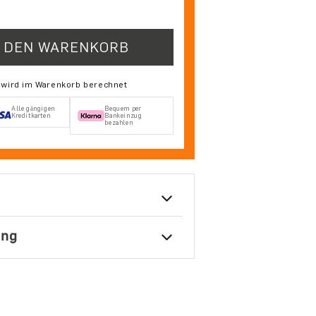
N DEN WARENKORB
d wird im Warenkorb berechnet
Alle gängigen
Bequem per
Kreditkarten
Bankeinzug
bezahlen
ung