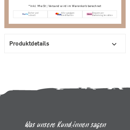
*Inkl. MwSt | Versand wird im Warenkorb berechnet
Sicher und
Alle gängigen
Bequem per
schnell
Kreditkarten
Bankeinzug bezahlen
Produktdetails
Was unsere Kund:innen sagen