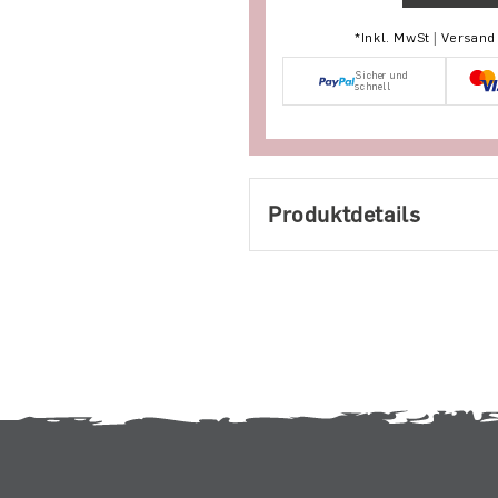
*Inkl. MwSt | Versan
Sicher und
schnell
Produktdetails