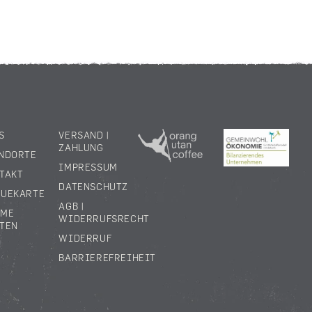
S
VERSAND |
ZAHLUNG
NDORTE
IMPRESSUM
TAKT
DATENSCHUTZ
UEKARTE
AGB |
UME
WIDERRUFSRECHT
TEN
WIDERRUF
BARRIEREFREIHEIT