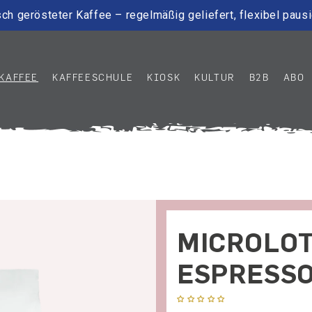
ch gerösteter Kaffee – regelmäßig geliefert, flexibel paus
KAFFEE
KAFFEESCHULE
KIOSK
KULTUR
B2B
ABO
MICROLOT
ESPRESS
Keine Bewertungen