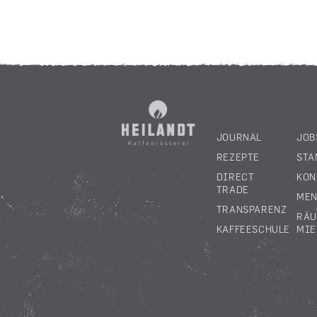
JOURNAL
JOB
REZEPTE
STA
DIRECT
KON
TRADE
MEN
TRANSPARENZ
RÄ
KAFFEESCHULE
MIE