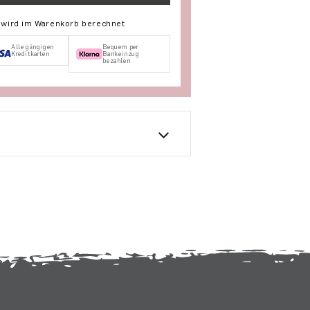
d wird im Warenkorb berechnet
Alle gängigen
Bequem per
Kreditkarten
Bankeinzug
bezahlen