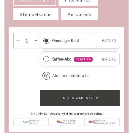
Stempelkanne
Aeropress
Einmaliger Kauf
€43.50
Verringere die Menge für Microlot Box - Filter
Erhöhe die Menge für Microlot Box - Filter
Kaffee-Abo
€40.46
SPARE 7%
Abonnementdetails
IN DEN WARENKORB
*Inkl. MwSt | Versand wird im Warenkorb berechnet
Sicher und
Alle gängigen
Bequem per
schnell
Kreditkarten
Bankeinzug bezahlen